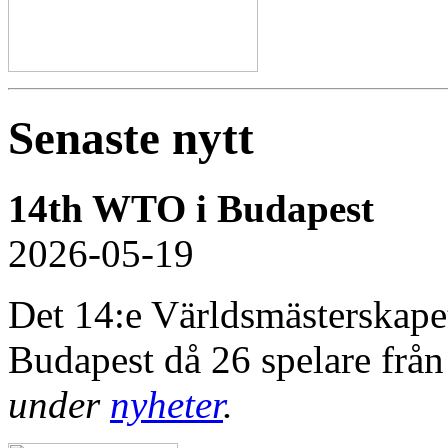
Senaste nytt
14th WTO i Budapest
2026-05-19
Det 14:e Världsmästerskapet 
Budapest då 26 spelare från 
under
nyheter
.