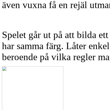
även vuxna få en rejäl utma
Spelet går ut på att bilda et
har samma färg. Låter enkel
beroende på vilka regler m