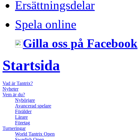
Ersättningsdelar
Spela online
Gilla oss på Facebook
Startsida
Vad är Tantrix?
Nyheter
Vem är du?
Nybörjare
Avancerad spelare
Förälder
Lärare
Företag
Turneringar
World Tantrix Open
Swedish Open