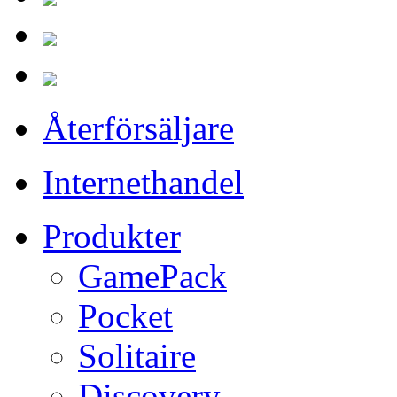
Återförsäljare
Internethandel
Produkter
GamePack
Pocket
Solitaire
Discovery