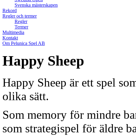
Svenska mästerskapen
Rekord
Regler och termer
Regler
Termer
Multimedia
Kontakt
Om Pelunica Spel AB
Happy Sheep
Happy Sheep är ett spel som 
olika sätt.
Som memory för mindre barn 
som strategispel för äldre 