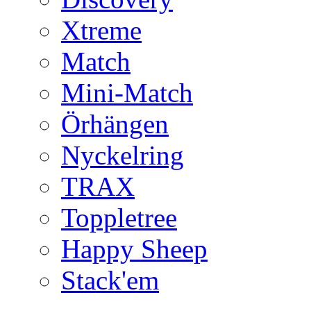
Xtreme
Match
Mini-Match
Örhängen
Nyckelring
TRAX
Toppletree
Happy Sheep
Stack'em